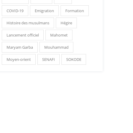
COVID-19
Emigration
Formation
Histoire des musulmans
Hégire
Lancement officiel
Mahomet
Maryam Garba
Mouhammad
Moyen-orient
SENAFI
SOKODE