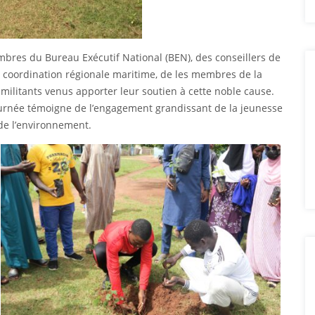
mbres du Bureau Exécutif National (BEN), des conseillers de
 coordination régionale maritime, de les membres de la
militants venus apporter leur soutien à cette noble cause.
journée témoigne de l’engagement grandissant de la jeunesse
de l’environnement.