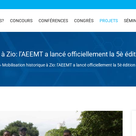
S?
CONCOURS
CONFÉRENCES
CONGRÈS
PROJETS
SÉMIN
 à Zio: l’AEEMT a lancé officiellement la 5è é
›
Mobilisation historique à Zio: l’AEEMT a lancé officiellement la 5è éditi