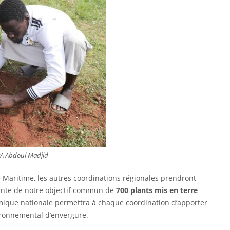
ARA Abdoul Madjid
 Maritime, les autres coordinations régionales prendront
teinte de notre objectif commun de
700 plants mis en terre
mique nationale permettra à chaque coordination d’apporter
ironnemental d’envergure.