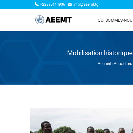
+22890114936
info@aeemt.tg
QUI SOMMES-NOU
Mobilisation historique
Accueil
›
Actualités