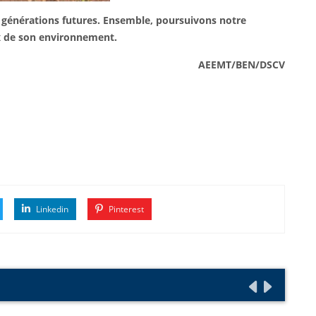
aux générations futures. Ensemble, poursuivons notre
x de son environnement.
AEEMT/BEN/DSCV
Linkedin
Pinterest