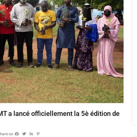
MT a lancé officiellement la 5è édition de
hare on