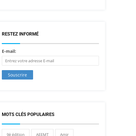
RESTEZ INFORMÉ
E-mail:
MOTS CLÉS POPULAIRES
9è édition
AEEMT
Amir