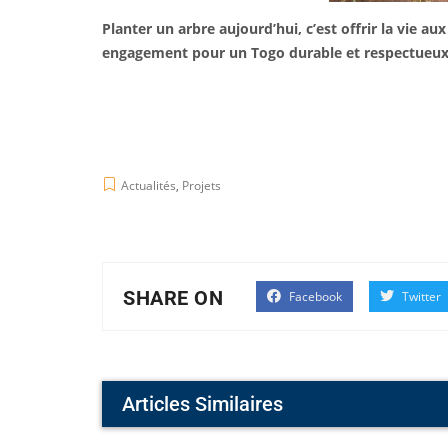
Planter un arbre aujourd’hui, c’est offrir la vie 
engagement pour un Togo durable et respectueu
Actualités
,
Projets
SHARE ON
Facebook
Twitter
Articles Similaires