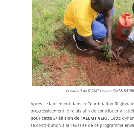
Président de l’ACMT section Zio M. KAT
Après ce lancement dans la Coordination Régionale
progressivement le relais afin de contribuer à l’at
pour cette 5ᵉ édition de l’AEEMT VERT
. Cette dyna
sa contribution à la réussite de ce programme env