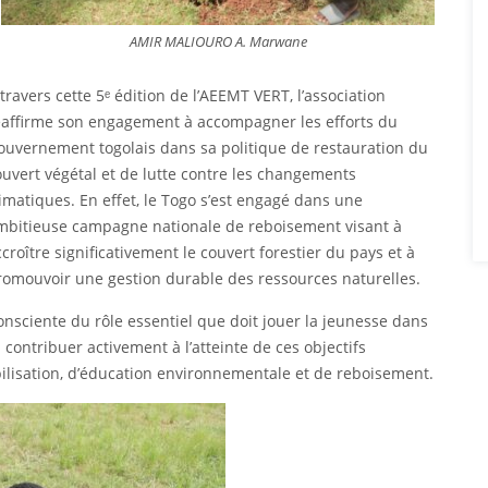
AMIR MALIOURO A. Marwane
travers cette 5ᵉ édition de l’AEEMT VERT, l’association
éaffirme son engagement à accompagner les efforts du
ouvernement togolais dans sa politique de restauration du
ouvert végétal et de lutte contre les changements
limatiques. En effet, le Togo s’est engagé dans une
mbitieuse campagne nationale de reboisement visant à
croître significativement le couvert forestier du pays et à
romouvoir une gestion durable des ressources naturelles.
onsciente du rôle essentiel que doit jouer la jeunesse dans
contribuer activement à l’atteinte de ces objectifs
bilisation, d’éducation environnementale et de reboisement.