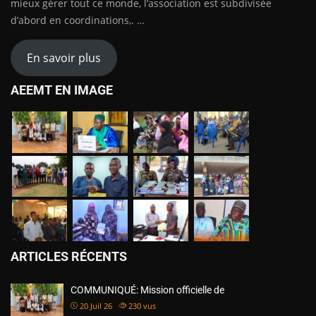
mieux gérer tout ce monde, l’association est subdivisée
d’abord en coordinations,. …
En savoir plus
AEEMT EN IMAGE
ARTICLES RÉCENTS
COMMUNIQUÉ: Mission officielle de
20 Juil 26
230
vus