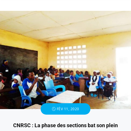
FÉV 11, 2020
CNRSC : La phase des sections bat son plein