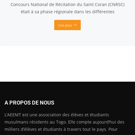
Concours National de Récitation du Saint Coran (CNRSC)
était à sa phase régionale dans les différentes
Lire plus
A PROPOS DE NOUS
L’AEEMT est une association des élèves et étudiants
musulmans résidents au Togo. Elle compte aujourd’hui des
milliers d’élèves et étudiants à travers tout le pays. Pour