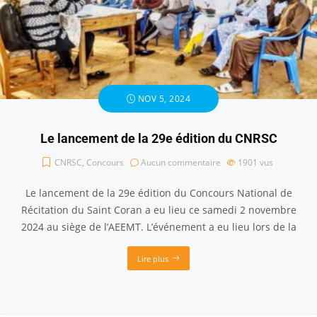
NOV 5, 2024
Le lancement de la 29e édition du CNRSC
CNRSC
,
Concours
Aucun commentaire
1901
vus
Le lancement de la 29e édition du Concours National de
Récitation du Saint Coran a eu lieu ce samedi 2 novembre
2024 au siège de l’AEEMT. L’événement a eu lieu lors de la
Lire plus