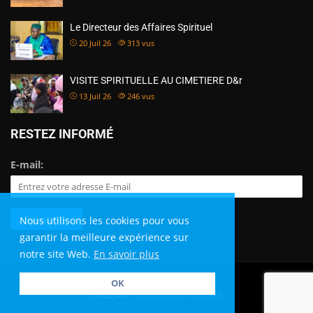
Le Directeur des Affaires Spirituel
20 Juil 26
313
vus
VISITE SPIRITUELLE AU CIMETIERE D&r
13 Juil 26
246
vus
RESTEZ INFORMÉ
E-mail:
Nous utilisons les cookies pour vous
garantir la meilleure expérience sur
notre site Web.
En savoir plus
OK
©
AEEMT
| Tous droits réservés.