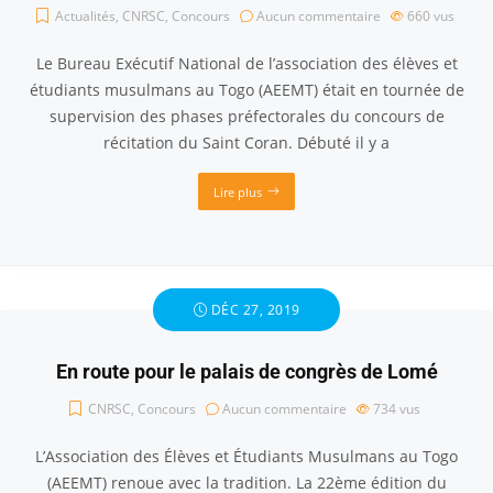
Actualités
,
CNRSC
,
Concours
Aucun commentaire
660
vus
Le Bureau Exécutif National de l’association des élèves et
étudiants musulmans au Togo (AEEMT) était en tournée de
supervision des phases préfectorales du concours de
récitation du Saint Coran. Débuté il y a
Lire plus
DÉC 27, 2019
En route pour le palais de congrès de Lomé
CNRSC
,
Concours
Aucun commentaire
734
vus
L’Association des Élèves et Étudiants Musulmans au Togo
(AEEMT) renoue avec la tradition. La 22ème édition du