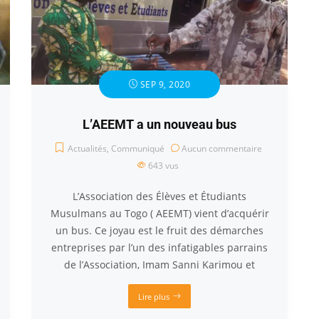
SEP 9, 2020
L’AEEMT a un nouveau bus
Actualités
,
Communiqué
Aucun commentaire
643
vus
L’Association des Élèves et Étudiants
Musulmans au Togo ( AEEMT) vient d’acquérir
un bus. Ce joyau est le fruit des démarches
entreprises par l’un des infatigables parrains
de l’Association, Imam Sanni Karimou et
Lire plus