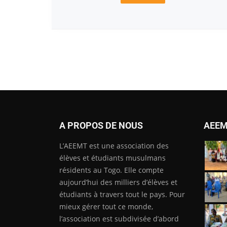
A PROPOS DE NOUS
AEEM
L’AEEMT est une association des
élèves et étudiants musulmans
résidents au Togo. Elle compte
aujourd’hui des milliers d’élèves et
étudiants à travers tout le pays. Pour
mieux gérer tout ce monde,
l’association est subdivisée d’abord