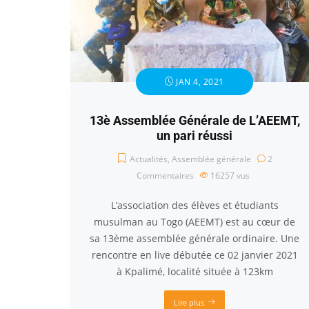
JAN 4, 2021
13è Assemblée Générale de L’AEEMT,
un pari réussi
Actualités
,
Assemblée générale
2
Commentaires
16257
vus
L’association des élèves et étudiants
musulman au Togo (AEEMT) est au cœur de
sa 13ème assemblée générale ordinaire. Une
rencontre en live débutée ce 02 janvier 2021
à Kpalimé, localité située à 123km
Lire plus