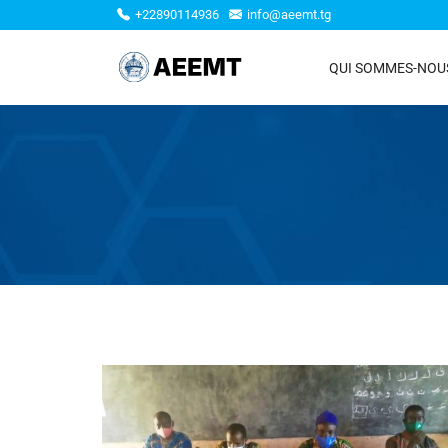
+22890114936
info@aeemt.tg
QUI SOMMES-NOU