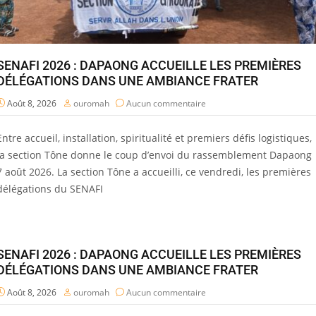
SENAFI 2026 : DAPAONG ACCUEILLE LES PREMIÈRES
DÉLÉGATIONS DANS UNE AMBIANCE FRATER
Août 8, 2026
ouromah
Aucun commentaire
Entre accueil, installation, spiritualité et premiers défis logistiques,
la section Tône donne le coup d’envoi du rassemblement Dapaong
7 août 2026. La section Tône a accueilli, ce vendredi, les premières
délégations du SENAFI
SENAFI 2026 : DAPAONG ACCUEILLE LES PREMIÈRES
DÉLÉGATIONS DANS UNE AMBIANCE FRATER
Août 8, 2026
ouromah
Aucun commentaire