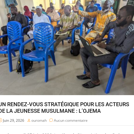
UN RENDEZ-VOUS STRATÉGIQUE POUR LES ACTEURS
DE LA JEUNESSE MUSULMANE : L’OJEMA
Juin 29, 2026
ouromah
Aucun commentaire