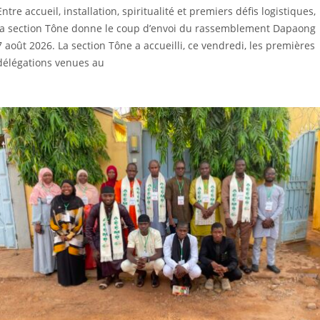
Entre accueil, installation, spiritualité et premiers défis logistiques,
la section Tône donne le coup d’envoi du rassemblement Dapaong
7 août 2026. La section Tône a accueilli, ce vendredi, les premières
délégations venues au