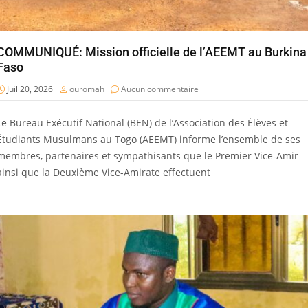
COMMUNIQUÉ: Mission officielle de l’AEEMT au Burkina
Faso
Juil 20, 2026
ouromah
Aucun commentaire
Le Bureau Exécutif National (BEN) de l’Association des Élèves et
Étudiants Musulmans au Togo (AEEMT) informe l’ensemble de ses
membres, partenaires et sympathisants que le Premier Vice-Amir
ainsi que la Deuxième Vice-Amirate effectuent