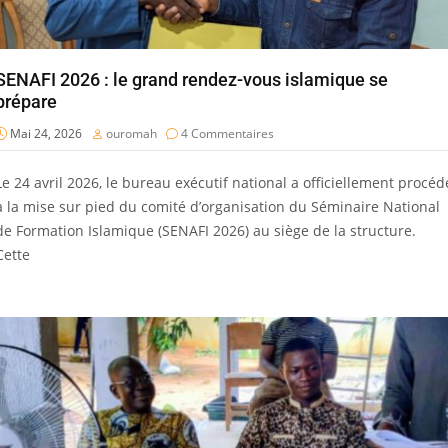
SENAFI 2026 : le grand rendez-vous islamique se
prépare
Mai 24, 2026
ouromah
4 Commentaires
Le 24 avril 2026, le bureau exécutif national a officiellement procéd
à la mise sur pied du comité d’organisation du Séminaire National
de Formation Islamique (SENAFI 2026) au siège de la structure.
Cette