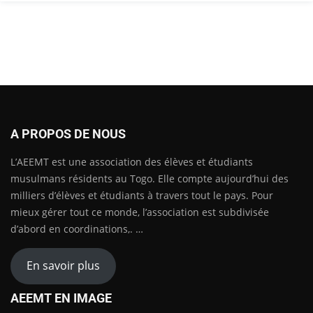
A PROPOS DE NOUS
L’AEEMT est une association des élèves et étudiants
musulmans résidents au Togo. Elle compte aujourd’hui des
milliers d’élèves et étudiants à travers tout le pays. Pour
mieux gérer tout ce monde, l’association est subdivisée
d’abord en coordinations,. …
En savoir plus
AEEMT EN IMAGE