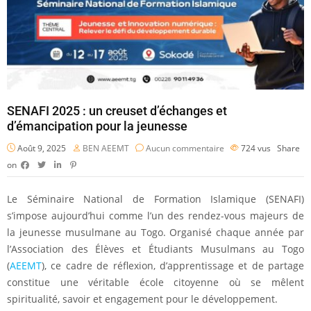
SENAFI 2025 : un creuset d’échanges et
d’émancipation pour la jeunesse
Août 9, 2025
BEN AEEMT
Aucun commentaire
724
vus
Share
on
Le Séminaire National de Formation Islamique (SENAFI)
s’impose aujourd’hui comme l’un des rendez-vous majeurs de
la jeunesse musulmane au Togo. Organisé chaque année par
l’Association des Élèves et Étudiants Musulmans au Togo
(
AEEMT
), ce cadre de réflexion, d’apprentissage et de partage
constitue une véritable école citoyenne où se mêlent
spiritualité, savoir et engagement pour le développement.