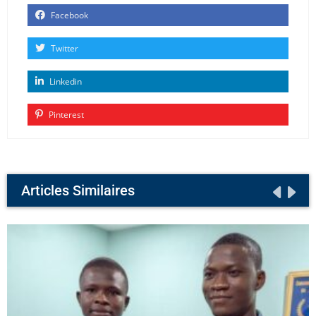
Facebook
Twitter
Linkedin
Pinterest
Articles Similaires