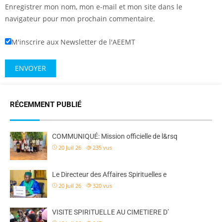
Enregistrer mon nom, mon e-mail et mon site dans le
navigateur pour mon prochain commentaire.
M'inscrire aux Newsletter de l'AEEMT
RÉCEMMENT PUBLIÉ
COMMUNIQUÉ: Mission officielle de l&rsq
20 Juil 26
235
vus
Le Directeur des Affaires Spirituelles e
20 Juil 26
320
vus
VISITE SPIRITUELLE AU CIMETIERE D’