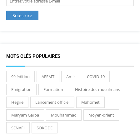
MOTS CLÉS POPULAIRES
9è édition
AEEMT
Amir
COVID-19
Emigration
Formation
Histoire des musulmans
Hégire
Lancement officiel
Mahomet
Maryam Garba
Mouhammad
Moyen-orient
SENAFI
SOKODE