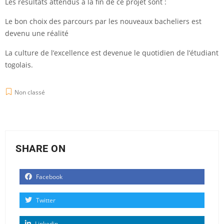
Les résultats attendus à la fin de ce projet sont :
Le bon choix des parcours par les nouveaux bacheliers est
devenu une réalité
La culture de l’excellence est devenue le quotidien de l’étudiant
togolais.
Non classé
SHARE ON
Facebook
Twitter
Linkedin