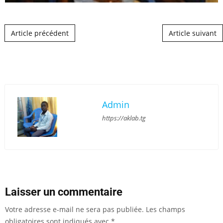
Post navigation
Article précédent
Article suivant
Admin
https://aklab.tg
Laisser un commentaire
Votre adresse e-mail ne sera pas publiée.
Les champs
obligatoires sont indiqués avec
*