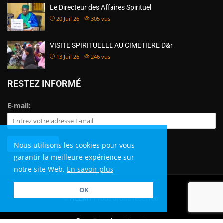
Le Directeur des Affaires Spirituel
20 Juil 26
305
vus
VISITE SPIRITUELLE AU CIMETIERE D&r
13 Juil 26
246
vus
RESTEZ INFORMÉ
E-mail:
Nous utilisons les cookies pour vous
garantir la meilleure expérience sur
notre site Web.
En savoir plus
OK
©
AEEMT
| Tous droits réservés.