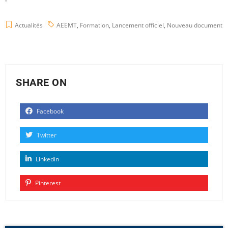
Actualités
AEEMT
,
Formation
,
Lancement officiel
,
Nouveau document
SHARE ON
Facebook
Twitter
Linkedin
Pinterest