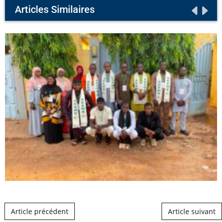
Articles Similaires
Post navigation
Article précédent
Article suivant