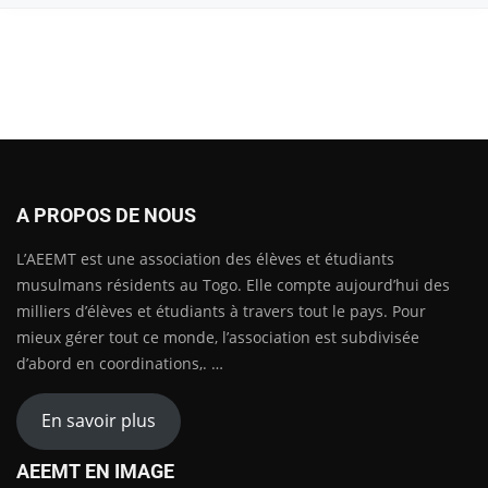
A PROPOS DE NOUS
L’AEEMT est une association des élèves et étudiants
musulmans résidents au Togo. Elle compte aujourd’hui des
milliers d’élèves et étudiants à travers tout le pays. Pour
mieux gérer tout ce monde, l’association est subdivisée
d’abord en coordinations,. …
En savoir plus
AEEMT EN IMAGE