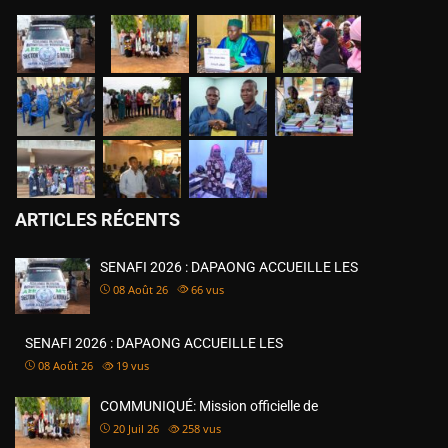
ARTICLES RÉCENTS
SENAFI 2026 : DAPAONG ACCUEILLE LES
08 Août 26
66
vus
SENAFI 2026 : DAPAONG ACCUEILLE LES
08 Août 26
19
vus
COMMUNIQUÉ: Mission officielle de
20 Juil 26
258
vus