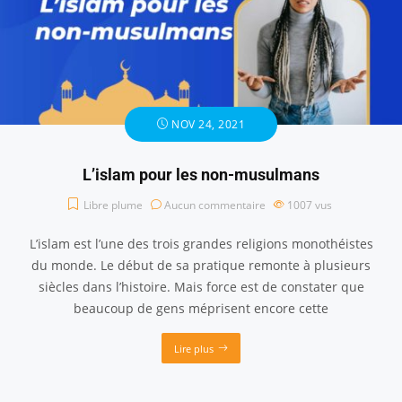
NOV 24, 2021
L’islam pour les non-musulmans
Libre plume
Aucun commentaire
1007
vus
L’islam est l’une des trois grandes religions monothéistes
du monde. Le début de sa pratique remonte à plusieurs
siècles dans l’histoire. Mais force est de constater que
beaucoup de gens méprisent encore cette
Lire plus